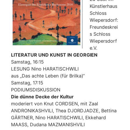
Künstlerhaus
Schloss
Wiepersdorf:
Freundeskrei
s Schloss
Wiepersdorf
e.V.
LITERATUR UND KUNST IN GEORGIEN
Samstag, 16:15
LESUNG Nino HARATISCHWILI
aus
„
Das achte Leben (für Brilka)
“
Samstag, 17:15
PODIUMSDISKUSSION
Die dünne Decke der Kultur
moderiert von Knut CORDSEN, mit Zaal
ANDRONIKASHVILI, Thea DJORDJADZE, Bettina
GÄRTNER, Nino HARATISCHWILI, Ekkehard
MAASS, Dudana MAZMANISHVILI