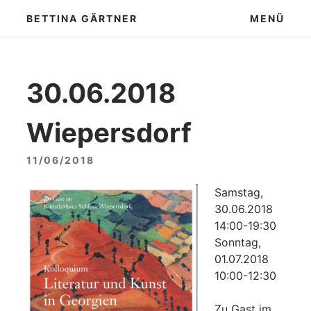
Zum
BETTINA GÄRTNER
MENÜ
Inhalt
springen
30.06.2018
Wiepersdorf
11/06/2018
Samstag,
30.06.2018
14:00-19:30
Sonntag,
01.07.2018
10:00-12:30
Zu Gast im